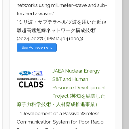
networks using millimeter-wave and sub-
terahertz waves"
"ミリ波・サブテラヘルツ波を用いた近距
離超高速無線ネットワーク構成技術"
(2024-2027) (JPMI240410003)
See Achievement
JAEA Nuclear Energy
S&T and Human
Resource Development
Project (英知を結集した
原子力科学技術・人材育成推進事業）
- "Development of a Passive Wireless
Communication System for Poor Radio