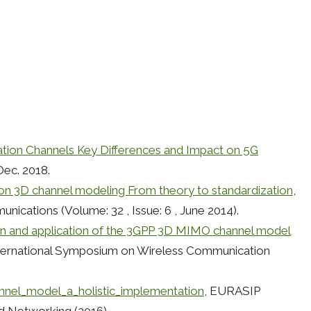
tion Channels Key Differences and Impact on 5G
ec. 2018.
on 3D channel modeling From theory to standardization
,
ications (Volume: 32 , Issue: 6 , June 2014).
on and application of the 3GPP 3D MIMO channel model
nternational Symposium on Wireless Communication
el_model_a_holistic_implementation
, EURASIP