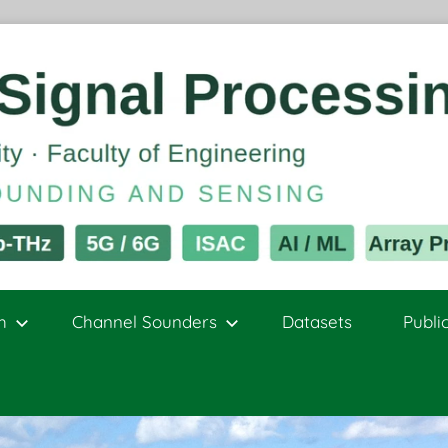
h
Channel Sounders
Datasets
Publi