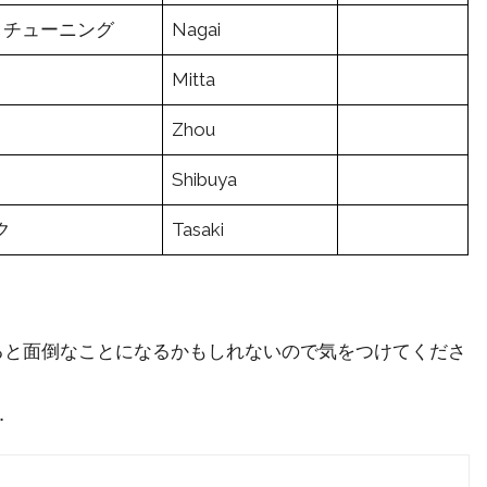
タチューニング
Nagai
Mitta
Zhou
Shibuya
ク
Tasaki
がやると面倒なことになるかもしれないので気をつけてくださ
．