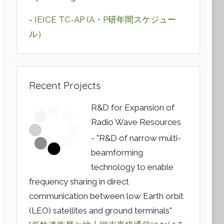
-
IEICE TC-AP (A・P研年間スケジュー
ル）
Recent Projects
R&D for Expansion of
Radio Wave Resources
- "R&D of narrow multi-
beamforming
technology to enable
frequency sharing in direct
communication between low Earth orbit
(LEO) satellites and ground terminals"