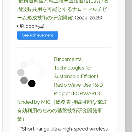
"低軌道衛星と地上端末直接通信における
周波数共用を可能とするナローマルチビ
ーム形成技術の研究開発"
(2024-2026)
(JPJ000254)
See Achievement
Fundamental
Technologies for
Sustainable Efficient
Radio Wave Use R&D
Project (FORWARD)
funded by MIC（総務省 持続可能な電波
有効利用のための基盤技術研究開発事
業）
- "Short-range ultra-high-speed wireless