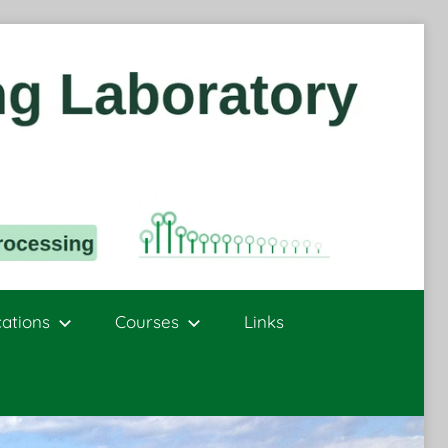
cations
Courses
Links