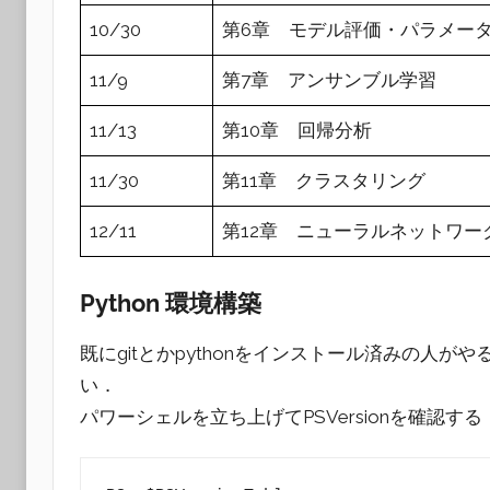
10/30
第6章 モデル評価・パラメー
11/9
第7章 アンサンブル学習
11/13
第10章 回帰分析
11/30
第11章 クラスタリング
12/11
第12章 ニューラルネットワー
Python 環境構築
既にgitとかpythonをインストール済みの人
い．
パワーシェルを立ち上げてPSVersionを確認する