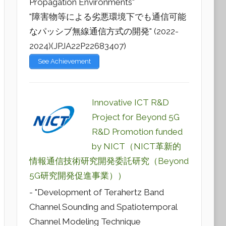
Propagation Environments"
"障害物等による劣悪環境下でも通信可能
なパッシブ無線通信方式の開発" (2022-
2024)(JPJA22P22683407)
See Achievement
Innovative ICT R&D
Project for Beyond 5G
R&D Promotion funded
by NICT（NICT革新的
情報通信技術研究開発委託研究（Beyond
5G研究開発促進事業））
- "Development of Terahertz Band
Channel Sounding and Spatiotemporal
Channel Modeling Technique