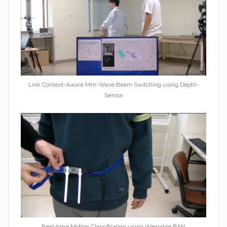
Link Context-Aware Mm-Wave Beam Switching using Depth-
Sensor
Real-time Motion Classification using Wearable BAN