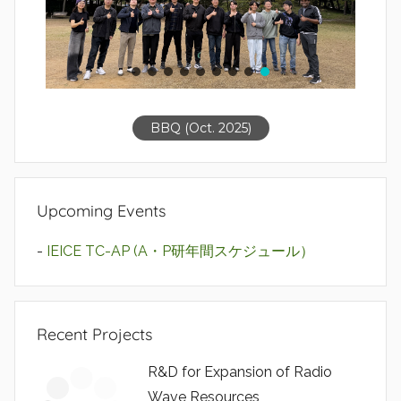
BBQ (Oct. 2025)
Upcoming Events
-
IEICE TC-AP (A・P研年間スケジュール）
Recent Projects
R&D for Expansion of Radio
Wave Resources