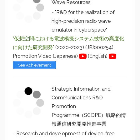
Wave Resources
- "R&D for the realization of
high-precision radio wave
emulator in cyberspace"
"仮想空間における電波模擬システム技術の高度化
に向けた研究開発"
(2020-2023) (JPJ000254)
Promotion Video (Japanese)
(English)
See Achievement
Strategic Information and
Communications R&D
Promotion
Programme（SCOPE）戦略的情
報通信研究開発推進事業
- Research and development of device-free