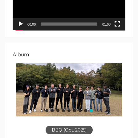
00:00
01:08
Album
BBQ (Oct. 2025)