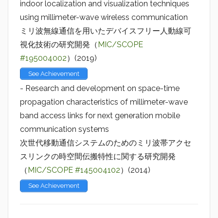
indoor localization and visualization techniques
using millimeter-wave wireless communication
ミリ波無線通信を用いたデバイスフリー人動線可
視化技術の研究開発（
MIC/SCOPE
#195004002
）(2019)
See Achievement
- Research and development on space-time
propagation characteristics of millimeter-wave
band access links for next generation mobile
communication systems
次世代移動通信システムのためのミリ波帯アクセ
スリンクの時空間伝搬特性に関する研究開発
（
MIC/SCOPE #145004102
）(2014)
See Achievement