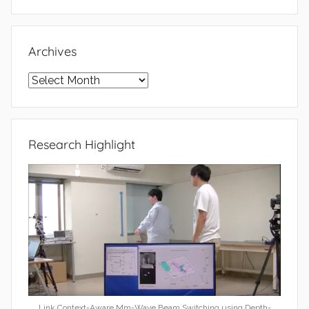
Archives
Archives
Research Highlight
Link Context-Aware Mm-Wave Beam Switching using Depth-