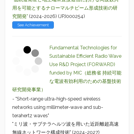
用を可能とするナローマルチビーム形成技術の研
究開発"
(2024-2026) (JPJ000254)
See Achievement
Fundamental Technologies for
Sustainable Efficient Radio Wave
Use R&D Project (FORWARD)
funded by MIC（総務省 持続可能
な電波有効利用のための基盤技術
研究開発事業）
- "Short-range ultra-high-speed wireless
networks using millimeter-wave and sub-
terahertz waves"
"ミリ波・サブテラヘルツ波を用いた近距離超高速
無線ネットワーク構成技術" (2024-2027)