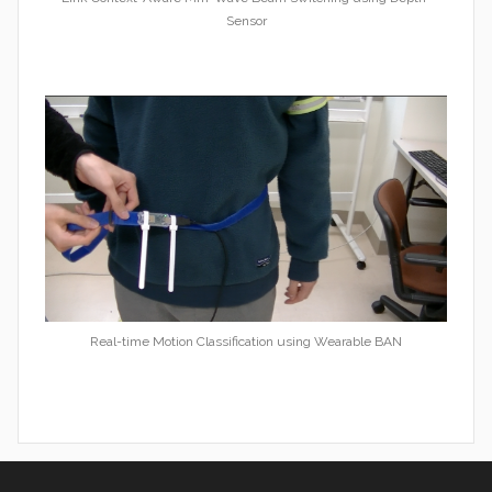
Sensor
Real-time Motion Classification using Wearable BAN