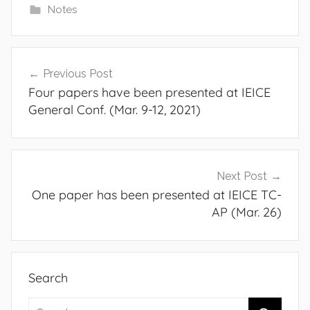
Notes
Post
Previous Post
navigation
Four papers have been presented at IEICE
General Conf. (Mar. 9-12, 2021)
Next Post
One paper has been presented at IEICE TC-
AP (Mar. 26)
Search
Search