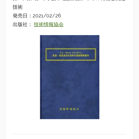
d
技術
i
発売日：2021/02/26
o
出版社：
技術情報協会