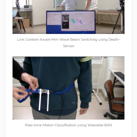
Link Context-Aware Mm-Wave Beam Switching using Depth-
Sensor
Real-time Motion Classification using Wearable BAN