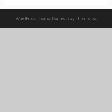
WordPress Theme: Donovan by ThemeZee.