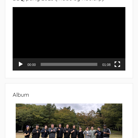
Video
Player
00:00
01:08
Album