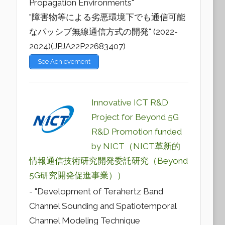
Propagation Environments"
"障害物等による劣悪環境下でも通信可能
なパッシブ無線通信方式の開発" (2022-
2024)(JPJA22P22683407)
See Achievement
Innovative ICT R&D
Project for Beyond 5G
R&D Promotion funded
by NICT（NICT革新的
情報通信技術研究開発委託研究（Beyond
5G研究開発促進事業））
- "Development of Terahertz Band
Channel Sounding and Spatiotemporal
Channel Modeling Technique