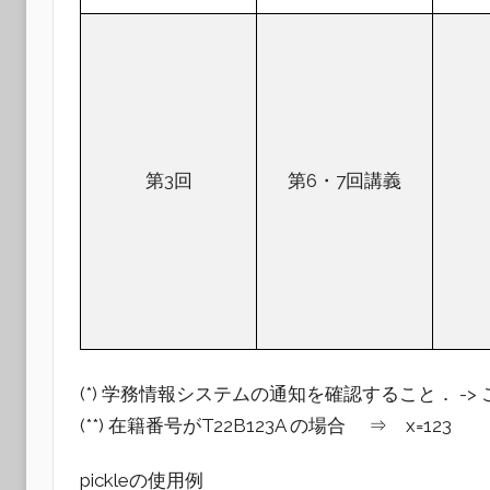
第3回
第6・7回講義
(*) 学務情報システムの通知を確認すること． -
(**) 在籍番号がT22B123A の場合 ⇒ x=123
pickleの使用例