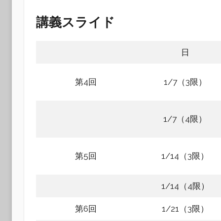
講義スライド
日
第4回
1/7（3限）
1/7（4限）
第5回
1/14（3限）
1/14（4限）
第6回
1/21（3限）