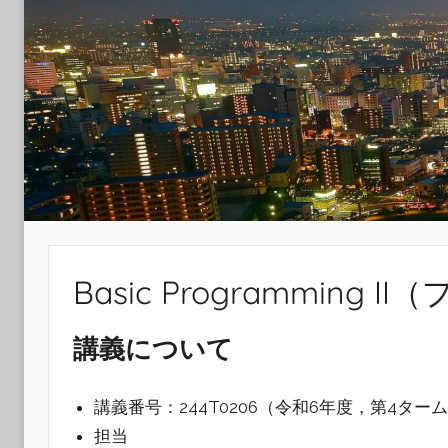
Laboratory
Basic Programming
講義について
講義番号：244T0206（令和6年度，第4ターム
担当