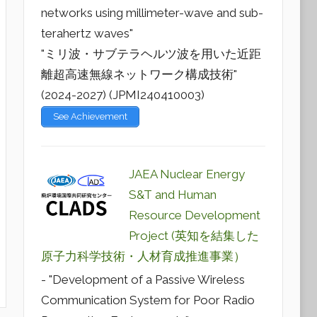
networks using millimeter-wave and sub-
terahertz waves"
"ミリ波・サブテラヘルツ波を用いた近距
離超高速無線ネットワーク構成技術"
(2024-2027) (JPMI240410003)
See Achievement
JAEA Nuclear Energy
S&T and Human
Resource Development
Project (英知を結集した
原子力科学技術・人材育成推進事業）
- "Development of a Passive Wireless
Communication System for Poor Radio