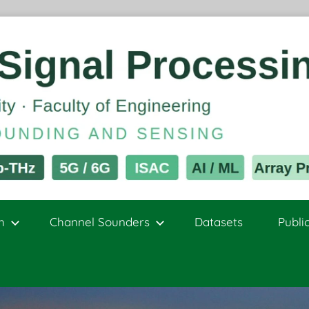
h
Channel Sounders
Datasets
Publi