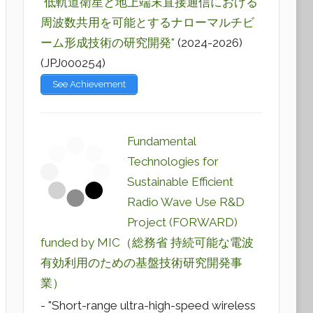
"低軌道衛星と地上端末直接通信における
周波数共用を可能とするナローマルチビ
ーム形成技術の研究開発"
(2024-2026)
(JPJ000254)
See Achievement
Fundamental
Technologies for
Sustainable Efficient
Radio Wave Use R&D
Project (FORWARD)
funded by MIC（総務省 持続可能な電波
有効利用のための基盤技術研究開発事
業）
- "Short-range ultra-high-speed wireless