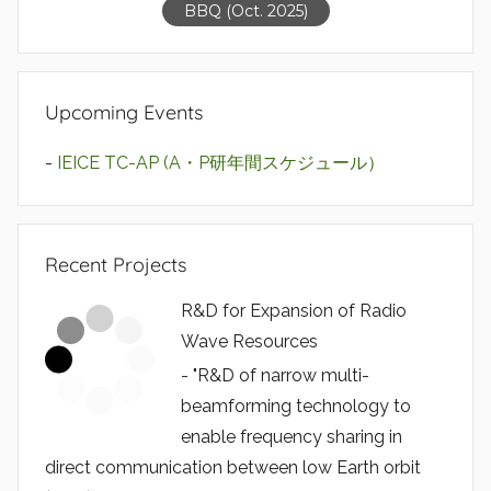
BBQ (Oct. 2025)
Upcoming Events
-
IEICE TC-AP (A・P研年間スケジュール）
Recent Projects
R&D for Expansion of Radio
Wave Resources
- "R&D of narrow multi-
beamforming technology to
enable frequency sharing in
direct communication between low Earth orbit