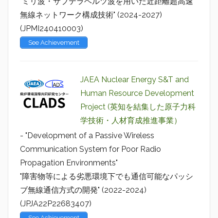
"ミリ波・サブテラヘルツ波を用いた近距離超高速
無線ネットワーク構成技術" (2024-2027)
(JPMI240410003)
See Achievement
JAEA Nuclear Energy S&T and
Human Resource Development
Project (英知を結集した原子力科
学技術・人材育成推進事業）
- "Development of a Passive Wireless
Communication System for Poor Radio
Propagation Environments"
"障害物等による劣悪環境下でも通信可能なパッシ
ブ無線通信方式の開発" (2022-2024)
(JPJA22P22683407)
See Achievement