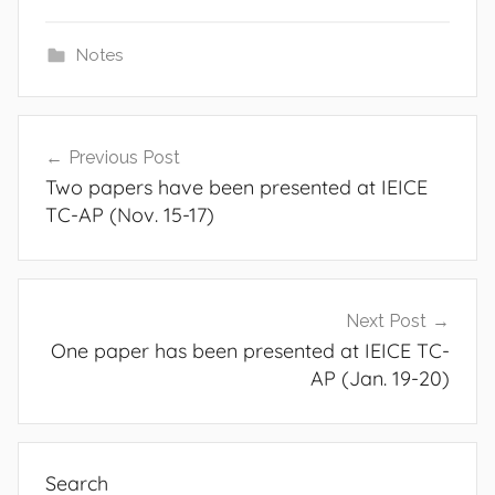
Notes
Post
Previous Post
navigation
Two papers have been presented at IEICE
TC-AP (Nov. 15-17)
Next Post
One paper has been presented at IEICE TC-
AP (Jan. 19-20)
Search