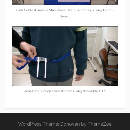
Link Context-Aware Mm-Wave Beam Switching using Depth-
Sensor
Real-time Motion Classification using Wearable BAN
WordPress Theme: Donovan by ThemeZee.