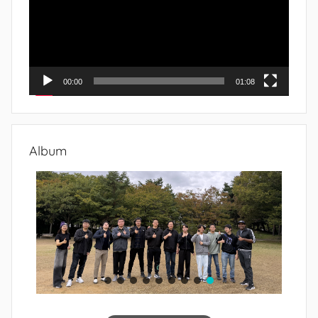
00:00
01:08
Album