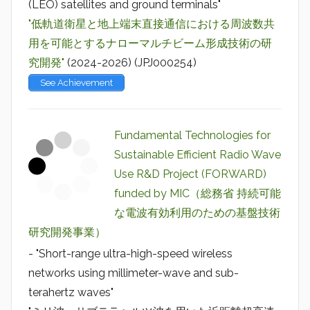
(LEO) satellites and ground terminals"
"低軌道衛星と地上端末直接通信における周波数共
用を可能とするナローマルチビーム形成技術の研
究開発"
(2024-2026) (JPJ000254)
See Achievement
Fundamental Technologies for
Sustainable Efficient Radio Wave
Use R&D Project (FORWARD)
funded by MIC（総務省 持続可能
な電波有効利用のための基盤技術
研究開発事業）
- "Short-range ultra-high-speed wireless
networks using millimeter-wave and sub-
terahertz waves"